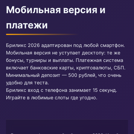
Мобильная версия и
платежи
Бриликс 2026 адаптирован под любой смартфон.
Мобильная версия не уступает десктопу: те же
бонусы, турниры и выплаты. Платежная система
включает банковские карты, криптовалюты, СБП.
Минимальный депозит — 500 рублей, что очень
удобно для теста.
Бриликс вход с телефона занимает 15 секунд.
Играйте в любимые слоты где угодно.