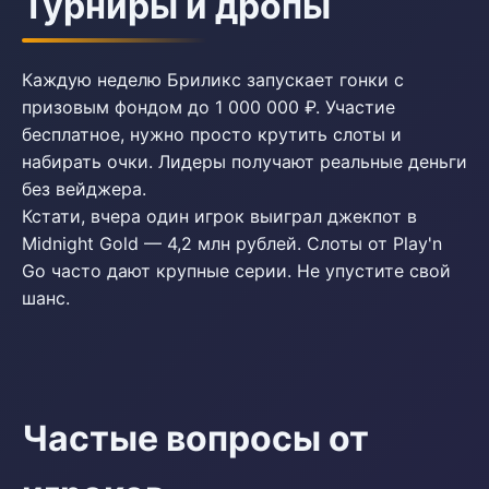
Турниры и дропы
Каждую неделю Бриликс запускает гонки с
призовым фондом до 1 000 000 ₽. Участие
бесплатное, нужно просто крутить слоты и
набирать очки. Лидеры получают реальные деньги
без вейджера.
Кстати, вчера один игрок выиграл джекпот в
Midnight Gold — 4,2 млн рублей. Слоты от Play'n
Go часто дают крупные серии. Не упустите свой
шанс.
Частые вопросы от