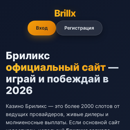
Brillx
Вход
Регистрация
Бриликс
официальный сайт
—
играй и побеждай в
2026
Казино Бриликс — это более 2000 слотов от
ведущих провайдеров, живые дилеры и
молниеносные выплаты. Если основной сайт