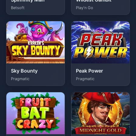
Betsoft
Play'n Go
Sky Bounty
Peak Power
Pragmatic
Pragmatic